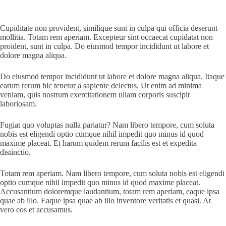
Cupiditate non provident, similique sunt in culpa qui officia deserunt
mollitia. Totam rem aperiam. Excepteur sint occaecat cupidatat non
proident, sunt in culpa. Do eiusmod tempor incididunt ut labore et
dolore magna aliqua.
Do eiusmod tempor incididunt ut labore et dolore magna aliqua. Itaque
earum rerum hic tenetur a sapiente delectus. Ut enim ad minima
veniam, quis nostrum exercitationem ullam corporis suscipit
laboriosam.
Fugiat quo voluptas nulla pariatur? Nam libero tempore, cum soluta
nobis est eligendi optio cumque nihil impedit quo minus id quod
maxime placeat. Et harum quidem rerum facilis est et expedita
distinctio.
Totam rem aperiam. Nam libero tempore, cum soluta nobis est eligendi
optio cumque nihil impedit quo minus id quod maxime placeat.
Accusantium doloremque laudantium, totam rem aperiam, eaque ipsa
quae ab illo. Eaque ipsa quae ab illo inventore veritatis et quasi. At
vero eos et accusamus.